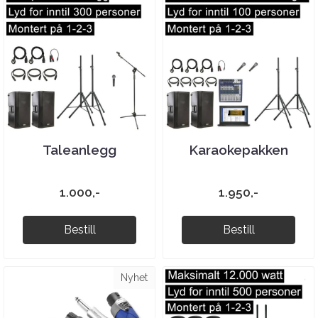
Taleanlegg
Karaokepakken
1.000,-
1.950,-
Bestill
Bestill
Nyhet