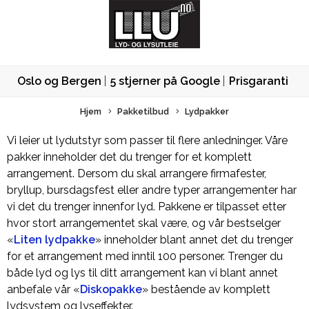
Oslo og Bergen
5 stjerner på Google
Prisgaranti
Hjem
Pakketilbud
Lydpakker
Vi leier ut lydutstyr som passer til flere anledninger. Våre
pakker inneholder det du trenger for et komplett
arrangement. Dersom du skal arrangere firmafester,
bryllup, bursdagsfest eller andre typer arrangementer har
vi det du trenger innenfor lyd. Pakkene er tilpasset etter
hvor stort arrangementet skal være, og vår bestselger
«
Liten lydpakke
» inneholder blant annet det du trenger
for et arrangement med inntil 100 personer. Trenger du
både lyd og lys til ditt arrangement kan vi blant annet
anbefale vår «
Diskopakke
» bestående av komplett
lydsystem og lyseffekter.