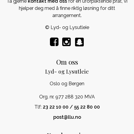
Ta gjerne
kontakt med oss
for en uforpliktende prat, vi
hjelper deg med å finne riktig løsning for ditt
arrangement.
© Lyd- og Lysutleie
Om oss
Lyd- og Lysutleie
Oslo og Bergen
Org. nr. 977 288 320 MVA
Tlf:
23 22 10 00 / 55 22 80 00
post@llu.no