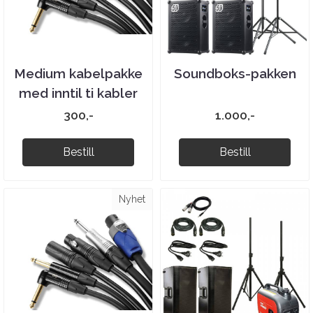
Medium kabelpakke
Soundboks-pakken
med inntil ti kabler
300,-
1.000,-
Bestill
Bestill
Nyhet