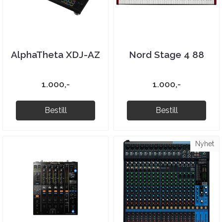
AlphaTheta XDJ-AZ
Nord Stage 4 88
1.000,-
1.000,-
Bestill
Bestill
Nyhet