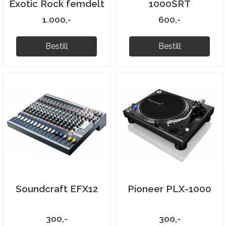
Exotic Rock femdelt
1000SRT
1.000,-
600,-
Bestill
Bestill
Soundcraft EFX12
Pioneer PLX-1000
300,-
300,-