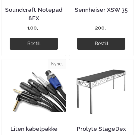
Soundcraft Notepad
Sennheiser XSW 35
8FX
100,-
200,-
Bestill
Bestill
Nyhet
Liten kabelpakke
Prolyte StageDex