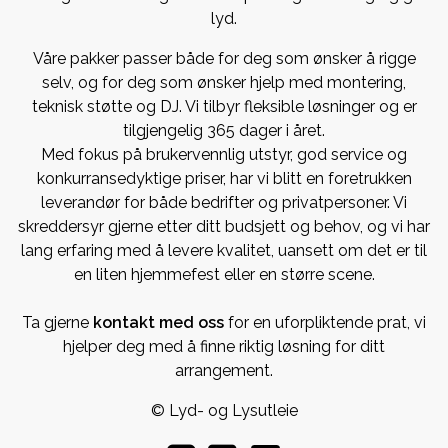
lyd.
Våre pakker passer både for deg som ønsker å rigge
selv, og for deg som ønsker hjelp med montering,
teknisk støtte og DJ. Vi tilbyr fleksible løsninger og er
tilgjengelig 365 dager i året.
Med fokus på brukervennlig utstyr, god service og
konkurransedyktige priser, har vi blitt en foretrukken
leverandør for både bedrifter og privatpersoner. Vi
skreddersyr gjerne etter ditt budsjett og behov, og vi har
lang erfaring med å levere kvalitet, uansett om det er til
en liten hjemmefest eller en større scene.
Ta gjerne
kontakt med oss
for en uforpliktende prat, vi
hjelper deg med å finne riktig løsning for ditt
arrangement.
© Lyd- og Lysutleie