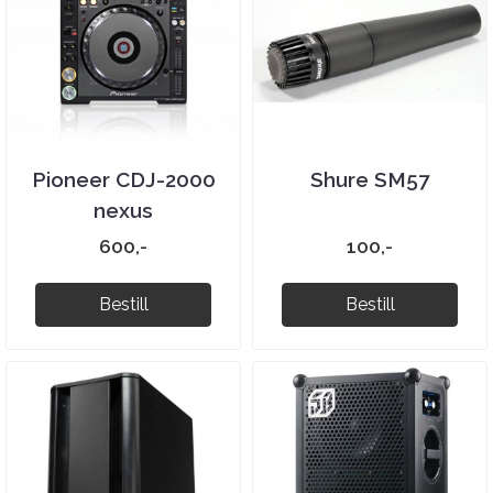
Pioneer CDJ-2000
Shure SM57
nexus
600,-
100,-
Bestill
Bestill