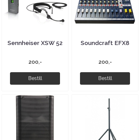
Sennheiser XSW 52
Soundcraft EFX8
200,-
200,-
Bestill
Bestill