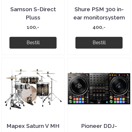
Samson S-Direct
Shure PSM 300 in-
Pluss
ear monitorsystem
100,-
400,-
Bestill
Bestill
Mapex Saturn V MH
Pioneer DDJ-