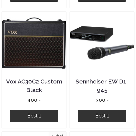
Vox AC30C2 Custom
Sennheiser EW D1-
Black
945
400,-
300,-
Bestill
Bestill