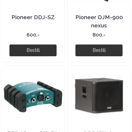
Pioneer DDJ-SZ
Pioneer DJM-900
nexus
600,-
800,-
Bestill
Bestill