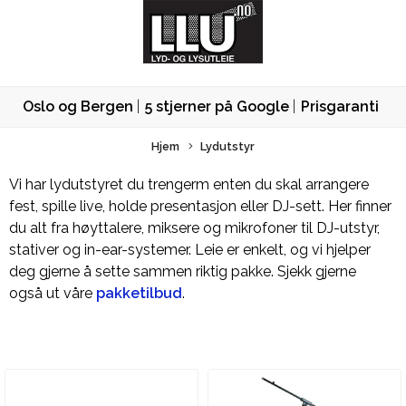
Oslo og Bergen
5 stjerner på Google
Prisgaranti
Hjem
Lydutstyr
Vi har lydutstyret du trengerm enten du skal arrangere
fest, spille live, holde presentasjon eller DJ-sett. Her finner
du alt fra høyttalere, miksere og mikrofoner til DJ-utstyr,
stativer og in-ear-systemer. Leie er enkelt, og vi hjelper
deg gjerne å sette sammen riktig pakke. Sjekk gjerne
også ut våre
pakketilbud
.