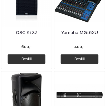
QSC K12.2
Yamaha MG16XU
600,-
400,-
Bestill
Bestill