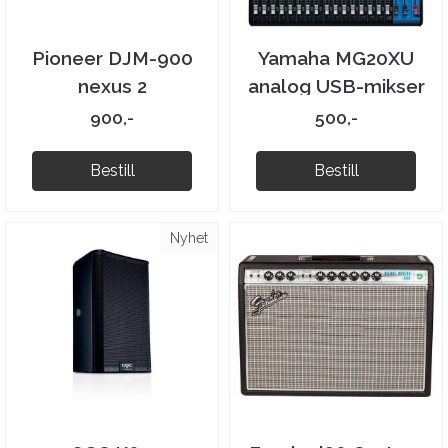
Pioneer DJM-900
Yamaha MG20XU
nexus 2
analog USB-mikser
900,-
500,-
Bestill
Bestill
Nyhet