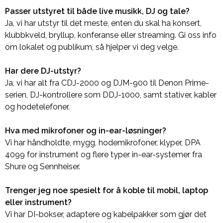
Passer utstyret til både live musikk, DJ og tale?
Ja, vi har utstyr til det meste, enten du skal ha konsert,
klubbkveld, bryllup, konferanse eller streaming. Gi oss info
om lokalet og publikum, så hjelper vi deg velge.
Har dere DJ-utstyr?
Ja, vi har alt fra CDJ-2000 og DJM-900 til Denon Prime-
serien, DJ-kontrollere som DDJ-1000, samt stativer, kabler
og hodetelefoner.
Hva med mikrofoner og in-ear-løsninger?
Vi har håndholdte, mygg, hodemikrofoner, klyper, DPA
4099 for instrument og flere typer in-ear-systemer fra
Shure og Sennheiser.
Trenger jeg noe spesielt for å koble til mobil, laptop
eller instrument?
Vi har DI-bokser, adaptere og kabelpakker som gjør det