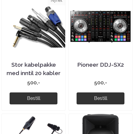
Nyhet
Stor kabelpakke
Pioneer DDJ-SX2
med inntil 20 kabler
500,-
500,-
Bestill
Bestill