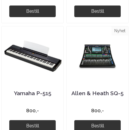
Bestill
Bestill
Nyhet
Yamaha P-515
Allen & Heath SQ-5
800,-
800,-
Bestill
Bestill