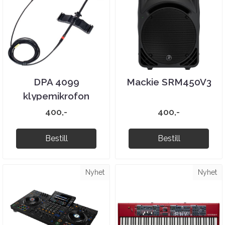
DPA 4099
Mackie SRM450V3
klypemikrofon
400,-
400,-
Bestill
Bestill
Nyhet
Nyhet