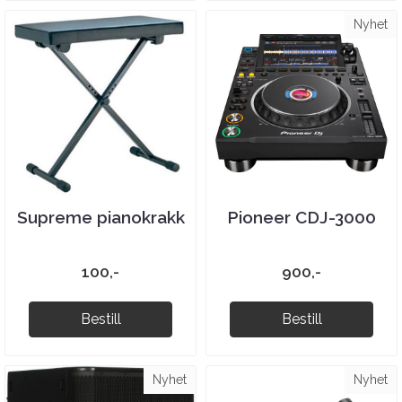
Nyhet
Supreme pianokrakk
Pioneer CDJ-3000
100,-
900,-
Bestill
Bestill
Nyhet
Nyhet