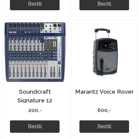
Bestill
Bestill
Soundcraft
Marantz Voice Rover
Signature 12
200,-
600,-
Bestill
Bestill