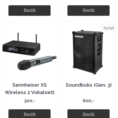
Bestill
Bestill
Nyhet
Sennheiser XS
Soundboks (Gen. 3)
Wireless 2 Vokalsett
300,-
600,-
Bestill
Bestill