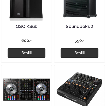
QSC KSub
Soundboks 2
600,-
550,-
Bestill
Bestill