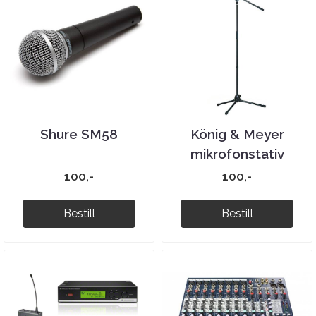
Shure SM58
König & Meyer
mikrofonstativ
100,-
100,-
Bestill
Bestill