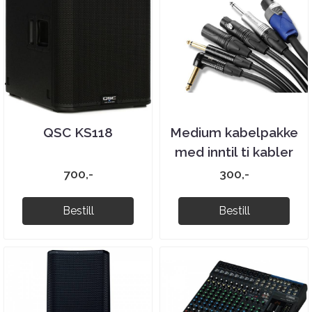
QSC KS118
Medium kabelpakke
med inntil ti kabler
700,-
300,-
Bestill
Bestill