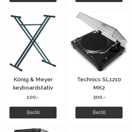
König & Meyer
Technics SL1210
keyboardstativ
MK2
100,-
300,-
Bestill
Bestill