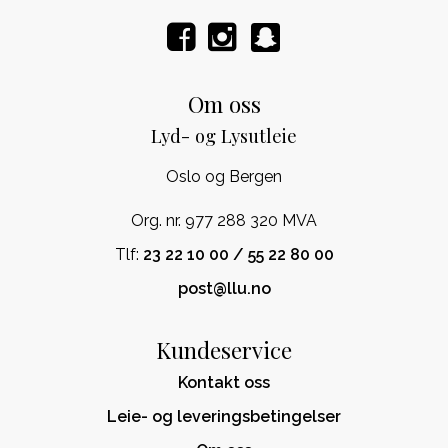
Om oss
Lyd- og Lysutleie
Oslo og Bergen
Org. nr. 977 288 320 MVA
Tlf:
23 22 10 00 / 55 22 80 00
post@llu.no
Kundeservice
Kontakt oss
Leie- og leveringsbetingelser