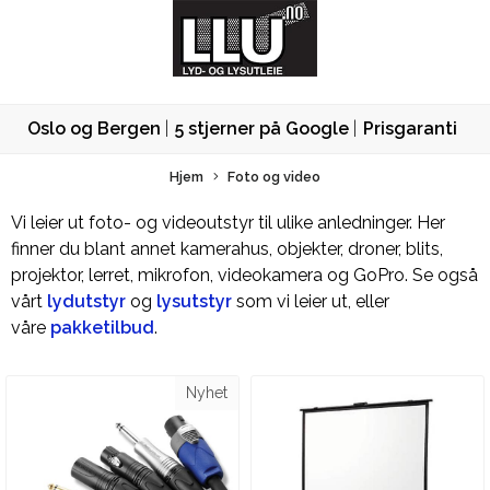
Oslo og Bergen
5 stjerner på Google
Prisgaranti
Hjem
Foto og video
Vi leier ut foto- og videoutstyr til ulike anledninger. Her
finner du blant annet kamerahus, objekter, droner, blits,
projektor, lerret, mikrofon, videokamera og GoPro. Se også
vårt
lydutstyr
og
lysutstyr
som vi leier ut, eller
våre
pakketilbud
.
Nyhet