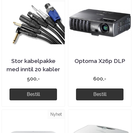
Stor kabelpakke
Optoma X26p DLP
med inntil 20 kabler
500,-
600,-
Bestill
Bestill
Nyhet