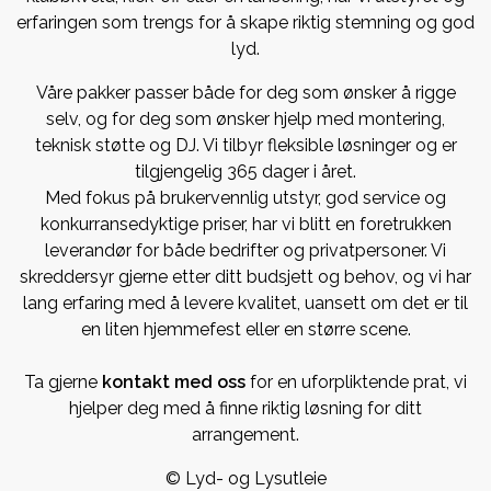
erfaringen som trengs for å skape riktig stemning og god
lyd.
Våre pakker passer både for deg som ønsker å rigge
selv, og for deg som ønsker hjelp med montering,
teknisk støtte og DJ. Vi tilbyr fleksible løsninger og er
tilgjengelig 365 dager i året.
Med fokus på brukervennlig utstyr, god service og
konkurransedyktige priser, har vi blitt en foretrukken
leverandør for både bedrifter og privatpersoner. Vi
skreddersyr gjerne etter ditt budsjett og behov, og vi har
lang erfaring med å levere kvalitet, uansett om det er til
en liten hjemmefest eller en større scene.
Ta gjerne
kontakt med oss
for en uforpliktende prat, vi
hjelper deg med å finne riktig løsning for ditt
arrangement.
© Lyd- og Lysutleie