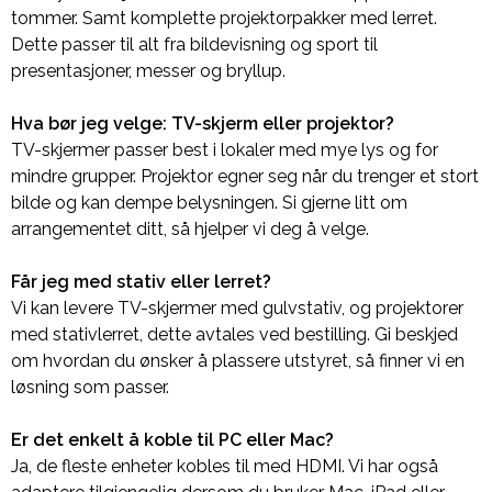
tommer. Samt komplette projektorpakker med lerret.
Dette passer til alt fra bildevisning og sport til
presentasjoner, messer og bryllup.
Hva bør jeg velge: TV-skjerm eller projektor?
TV-skjermer passer best i lokaler med mye lys og for
mindre grupper. Projektor egner seg når du trenger et stort
bilde og kan dempe belysningen. Si gjerne litt om
arrangementet ditt, så hjelper vi deg å velge.
Får jeg med stativ eller lerret?
Vi kan levere TV-skjermer med gulvstativ, og projektorer
med stativlerret, dette avtales ved bestilling. Gi beskjed
om hvordan du ønsker å plassere utstyret, så finner vi en
løsning som passer.
Er det enkelt å koble til PC eller Mac?
Ja, de fleste enheter kobles til med HDMI. Vi har også