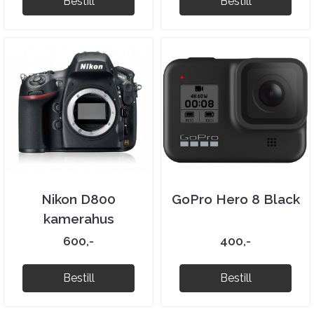
Bestill
Bestill
Nikon D800
GoPro Hero 8 Black
kamerahus
600,-
400,-
Bestill
Bestill