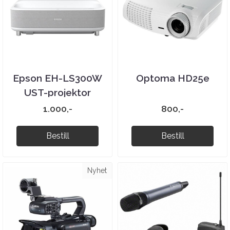
Epson EH-LS300W
Optoma HD25e
UST-projektor
1.000,-
800,-
Bestill
Bestill
Nyhet