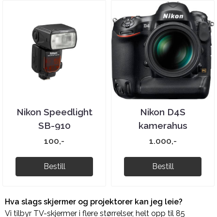
Nikon Speedlight
Nikon D4S
SB-910
kamerahus
100,-
1.000,-
Bestill
Bestill
Hva slags skjermer og projektorer kan jeg leie?
Vi tilbyr TV-skjermer i flere størrelser, helt opp til 85