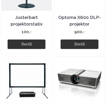
Justerbart
Optoma X600 DLP-
projektorstativ
projektor
100,-
900,-
Bestill
Bestill