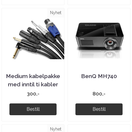
Nyhet
Medium kabelpakke
BenQ MH740
med inntil ti kabler
300,-
800,-
Bestill
Bestill
Nyhet