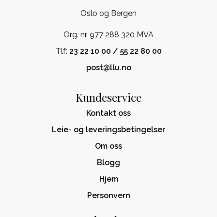
Oslo og Bergen
Org. nr. 977 288 320 MVA
Tlf:
23 22 10 00 / 55 22 80 00
post@llu.no
Kundeservice
Kontakt oss
Leie- og leveringsbetingelser
Om oss
Blogg
Hjem
Personvern