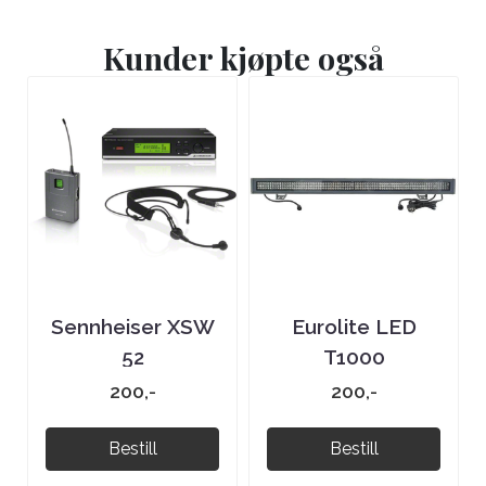
Kunder kjøpte også
Sennheiser XSW
Eurolite LED
52
T1000
200,-
200,-
Bestill
Bestill