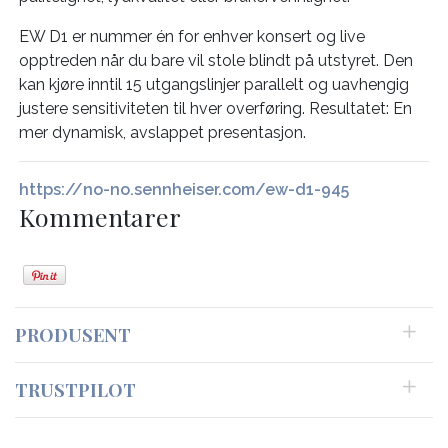
EW D1 er nummer én for enhver konsert og live
opptreden når du bare vil stole blindt på utstyret. Den
kan kjøre inntil 15 utgangslinjer parallelt og uavhengig
justere sensitiviteten til hver overføring. Resultatet: En
mer dynamisk, avslappet presentasjon.
https://no-no.sennheiser.com/ew-d1-945
Kommentarer
PRODUSENT
TRUSTPILOT