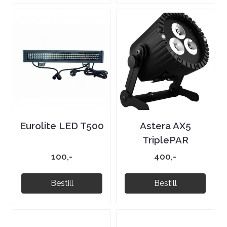
Eurolite LED T500
Astera AX5
TriplePAR
100,-
400,-
Bestill
Bestill