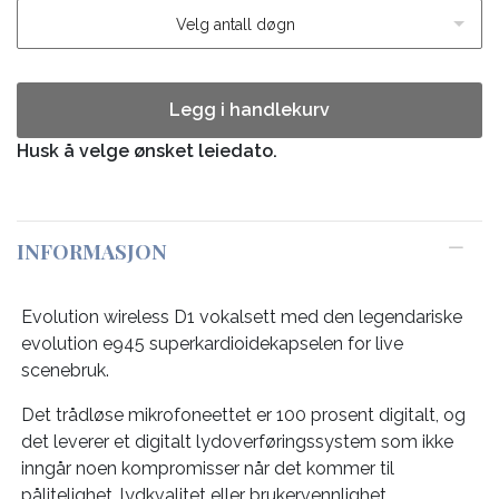
Velg antall døgn
Legg i handlekurv
Husk å velge ønsket leiedato.
INFORMASJON
Evolution wireless D1 vokalsett med den legendariske
evolution e945 superkardioidekapselen for live
scenebruk.
Det trådløse mikrofoneettet er 100 prosent digitalt, og
det leverer et digitalt lydoverføringssystem som ikke
inngår noen kompromisser når det kommer til
pålitelighet, lydkvalitet eller brukervennlighet.