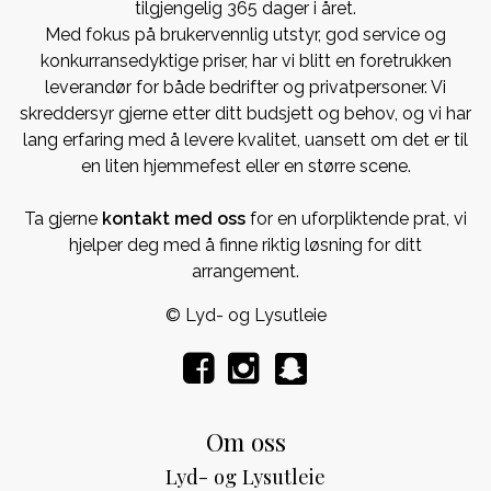
tilgjengelig 365 dager i året.
Med fokus på brukervennlig utstyr, god service og
konkurransedyktige priser, har vi blitt en foretrukken
leverandør for både bedrifter og privatpersoner. Vi
skreddersyr gjerne etter ditt budsjett og behov, og vi har
lang erfaring med å levere kvalitet, uansett om det er til
en liten hjemmefest eller en større scene.
Ta gjerne
kontakt med oss
for en uforpliktende prat, vi
hjelper deg med å finne riktig løsning for ditt
arrangement.
© Lyd- og Lysutleie
Om oss
Lyd- og Lysutleie