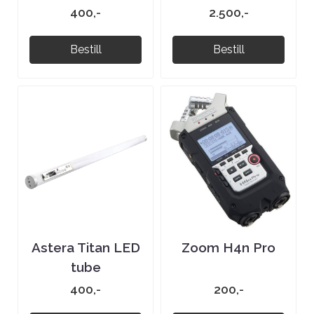
400,-
2.500,-
Bestill
Bestill
Astera Titan LED
Zoom H4n Pro
tube
400,-
200,-