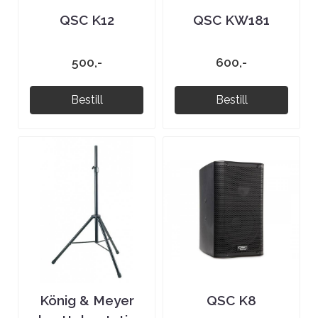
QSC K12
QSC KW181
500,-
600,-
Bestill
Bestill
König & Meyer
QSC K8