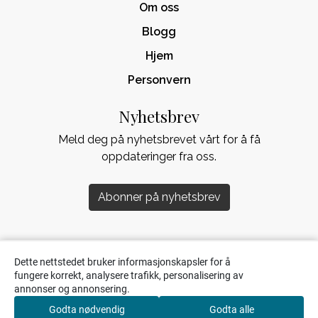
Om oss
Blogg
Hjem
Personvern
Nyhetsbrev
Meld deg på nyhetsbrevet vårt for å få
oppdateringer fra oss.
Abonner på nyhetsbrev
Dette nettstedet bruker informasjonskapsler for å
fungere korrekt, analysere trafikk, personalisering av
annonser og annonsering.
Godta nødvendig
Godta alle
0