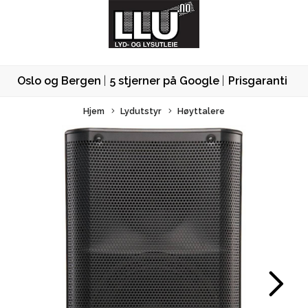
Oslo og Bergen
5 stjerner på Google
Prisgaranti
Hjem
Lydutstyr
Høyttalere