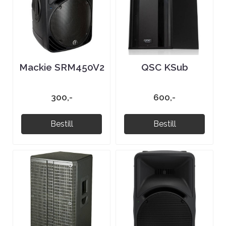
Mackie SRM450V2
QSC KSub
300,-
600,-
Bestill
Bestill