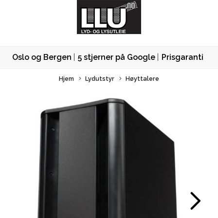
Oslo og Bergen
5 stjerner på Google
Prisgaranti
Hjem
Lydutstyr
Høyttalere