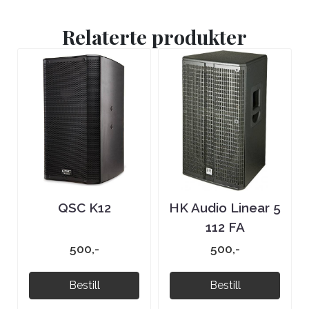
Relaterte produkter
QSC K12
HK Audio Linear 5
112 FA
500,-
500,-
Bestill
Bestill