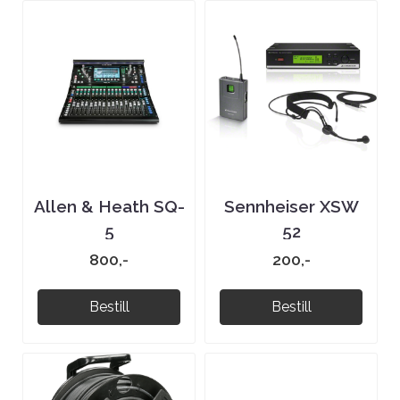
Allen & Heath SQ-
Sennheiser XSW
5
52
800,-
200,-
Bestill
Bestill