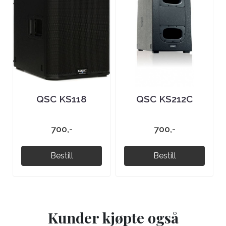
QSC KS118
QSC KS212C
700,-
700,-
Bestill
Bestill
Kunder kjøpte også