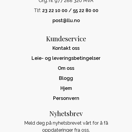
Org. nr. 977 288 320 MVA
Tlf:
23 22 10 00 / 55 22 80 00
post@llu.no
Kundeservice
Kontakt oss
Leie- og leveringsbetingelser
Om oss
Blogg
Hjem
Personvern
Nyhetsbrev
Meld deg på nyhetsbrevet vårt for å få
oppdateringer fra oss.