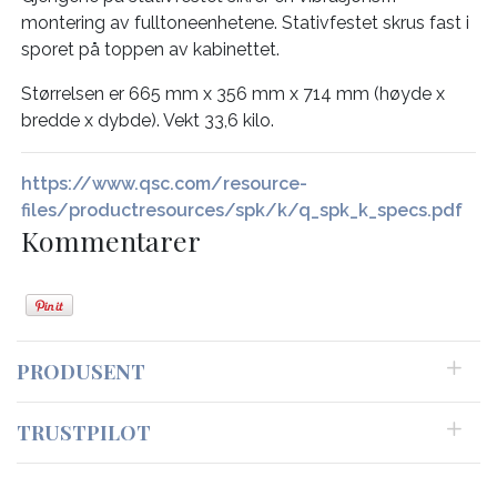
montering av fulltoneenhetene. Stativfestet skrus fast i
sporet på toppen av kabinettet.
Størrelsen er 665 mm x 356 mm x 714 mm (høyde x
bredde x dybde). Vekt 33,6 kilo.
https://www.qsc.com/resource-
files/productresources/spk/k/q_spk_k_specs.pdf
Kommentarer
PRODUSENT
TRUSTPILOT