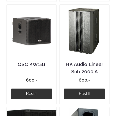
QSC KW181
HK Audio Linear
Sub 2000 A
600,-
600,-
Bestill
Bestill