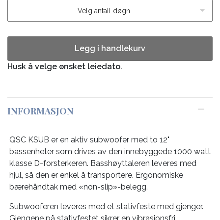
Velg antall døgn
Legg i handlekurv
Husk å velge ønsket leiedato.
INFORMASJON
QSC KSUB er en aktiv subwoofer med to 12"
bassenheter som drives av den innebyggede 1000 watt
klasse D-forsterkeren. Basshøyttaleren leveres med
hjul, så den er enkel å transportere. Ergonomiske
bærehåndtak med «non-slip»-belegg.
Subwooferen leveres med et stativfeste med gjenger.
Gjengene på stativfestet sikrer en vibrasjonsfri