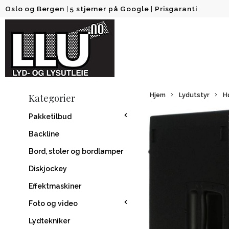
Oslo og Bergen
|
5 stjerner på Google
|
Prisgaranti
Hjem
Lydutstyr
Hø
Kategorier
Pakketilbud
Backline
Bord, stoler og bordlamper
Diskjockey
Effektmaskiner
Foto og video
Lydtekniker