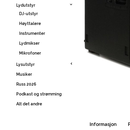
Lydutstyr
DJ-utstyr
Høyttalere
Instrumenter
Lydmikser
Mikrofoner
Lysutstyr
Musiker
Russ 2026
Podkast og strømming
Alt det andre
Informasjon