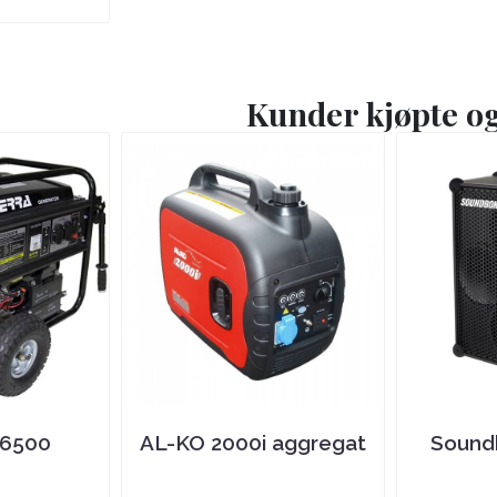
Kunder kjøpte o
 6500
AL-KO 2000i aggregat
Soundb