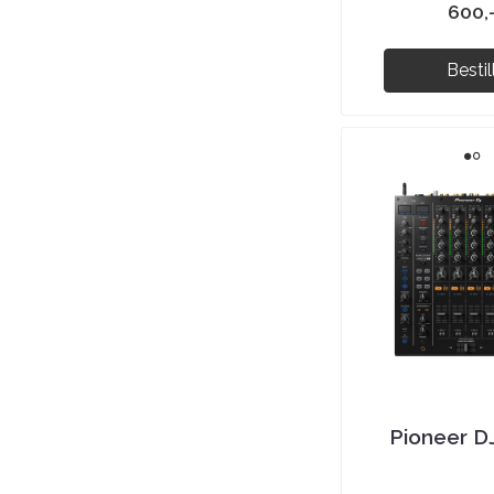
600,
Bestil
Pioneer 