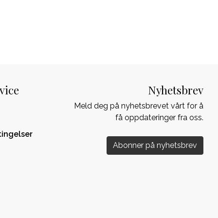
vice
Nyhetsbrev
Meld deg på nyhetsbrevet vårt for å
få oppdateringer fra oss.
tingelser
Abonner på nyhetsbrev