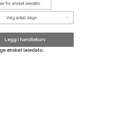
Velg antall døgn
Legg i handlekurv
ge ønsket leiedato.