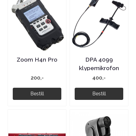
Zoom H4n Pro
DPA 4099
klypemikrofon
200,-
400,-
Bestill
Bestill