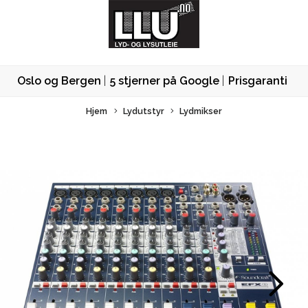
Oslo og Bergen
5 stjerner på Google
Prisgaranti
Hjem
Lydutstyr
Lydmikser