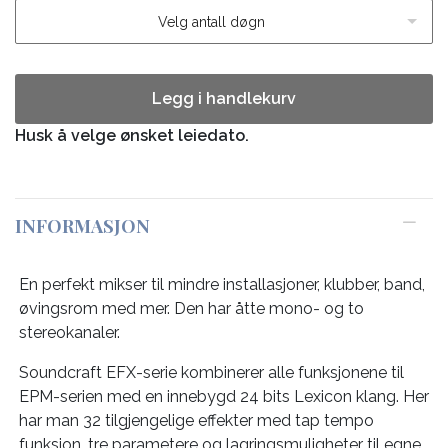
Velg antall døgn
Legg i handlekurv
Husk å velge ønsket leiedato.
INFORMASJON
En perfekt mikser til mindre installasjoner, klubber, band,
øvingsrom med mer. Den har åtte mono- og to
stereokanaler.
Soundcraft EFX-serie kombinerer alle funksjonene til
EPM-serien med en innebygd 24 bits Lexicon klang. Her
har man 32 tilgjengelige effekter med tap tempo
funksjon, tre parametere og lagringsmuligheter til egne