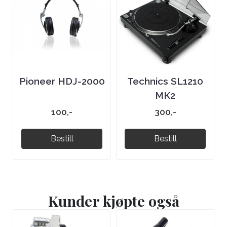
Pioneer HDJ-2000
Technics SL1210
MK2
100,-
300,-
Bestill
Bestill
Kunder kjøpte også