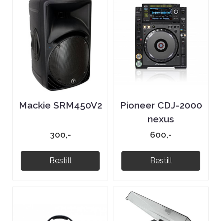
Mackie SRM450V2
Pioneer CDJ-2000
nexus
300,-
600,-
Bestill
Bestill