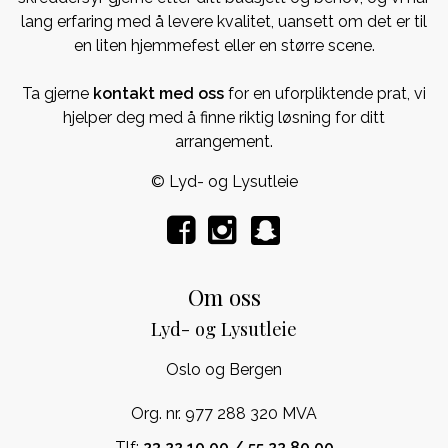
lang erfaring med å levere kvalitet, uansett om det er til
en liten hjemmefest eller en større scene.
Ta gjerne
kontakt med oss
for en uforpliktende prat, vi
hjelper deg med å finne riktig løsning for ditt
arrangement.
© Lyd- og Lysutleie
Om oss
Lyd- og Lysutleie
Oslo og Bergen
Org. nr. 977 288 320 MVA
Tlf:
23 22 10 00 / 55 22 80 00