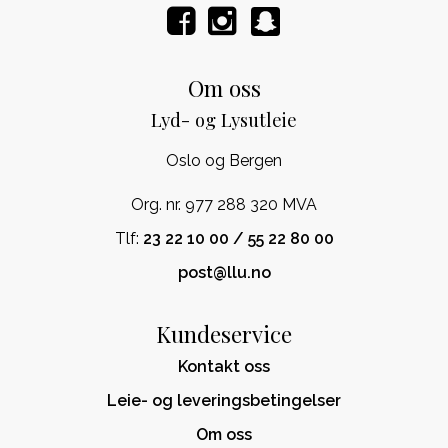
Om oss
Lyd- og Lysutleie
Oslo og Bergen
Org. nr. 977 288 320 MVA
Tlf:
23 22 10 00 / 55 22 80 00
post@llu.no
Kundeservice
Kontakt oss
Leie- og leveringsbetingelser
Om oss