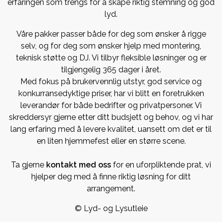
erfaringen som trengs for å skape riktig stemning og god
lyd.
Våre pakker passer både for deg som ønsker å rigge
selv, og for deg som ønsker hjelp med montering,
teknisk støtte og DJ. Vi tilbyr fleksible løsninger og er
tilgjengelig 365 dager i året.
Med fokus på brukervennlig utstyr, god service og
konkurransedyktige priser, har vi blitt en foretrukken
leverandør for både bedrifter og privatpersoner. Vi
skreddersyr gjerne etter ditt budsjett og behov, og vi har
lang erfaring med å levere kvalitet, uansett om det er til
en liten hjemmefest eller en større scene.
Ta gjerne
kontakt med oss
for en uforpliktende prat, vi
hjelper deg med å finne riktig løsning for ditt
arrangement.
© Lyd- og Lysutleie