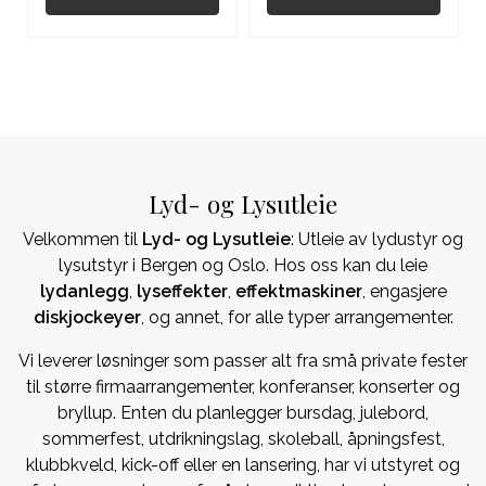
Lyd- og Lysutleie
Velkommen til
Lyd- og Lysutleie
: Utleie av lydustyr og
lysutstyr i Bergen og Oslo. Hos oss kan du leie
lydanlegg
,
lyseffekter
,
effektmaskiner
, engasjere
diskjockeyer
, og annet, for alle typer arrangementer.
Vi leverer løsninger som passer alt fra små private fester
til større firmaarrangementer, konferanser, konserter og
bryllup. Enten du planlegger bursdag, julebord,
sommerfest, utdrikningslag, skoleball, åpningsfest,
klubbkveld, kick-off eller en lansering, har vi utstyret og