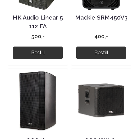
HK Audio Linear 5
Mackie SRM450V3
112 FA
500,-
400,-
Bestill
Bestill