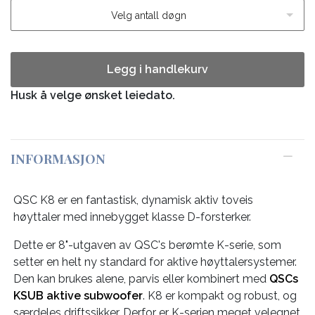
Velg antall døgn
Legg i handlekurv
Husk å velge ønsket leiedato.
INFORMASJON
QSC K8 er en fantastisk, dynamisk aktiv toveis
høyttaler med innebygget klasse D-forsterker.
Dette er 8"-utgaven av QSC's berømte K-serie, som
setter en helt ny standard for aktive høyttalersystemer.
Den kan brukes alene, parvis eller kombinert med
QSCs
KSUB aktive subwoofer
. K8 er kompakt og robust, og
særdeles driftssikker. Derfor er K-serien meget velegnet