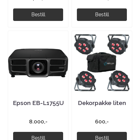
Bestill
Bestill
Epson EB-L1755U
Dekorpakke liten
8.000,-
600,-
Bestill
Bestill