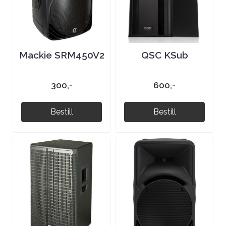
Mackie SRM450V2
QSC KSub
300,-
600,-
Bestill
Bestill