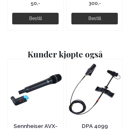
50,-
300,-
Bestill
Bestill
Kunder kjøpte også
Sennheiser AVX-
DPA 4099