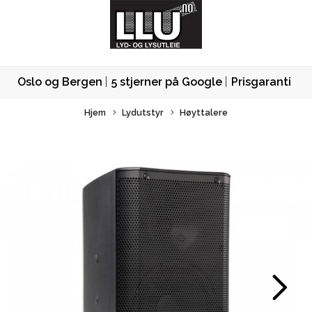
Oslo og Bergen
5 stjerner på Google
Prisgaranti
Hjem
Lydutstyr
Høyttalere