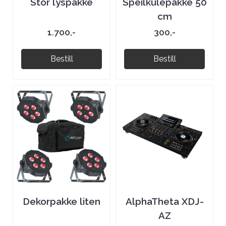
Stor lyspakke
Speilkulepakke 50
cm
1.700,-
300,-
Bestill
Bestill
Dekorpakke liten
AlphaTheta XDJ-
AZ