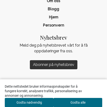
Om oss
Blogg
Hjem
Personvern
Nyhetsbrev
Meld deg på nyhetsbrevet vårt for å få
oppdateringer fra oss.
Abonner på nyhetsbrev
Dette nettstedet bruker informasjonskapsler for å
fungere korrekt, analysere trafikk, personalisering av
annonser og annonsering.
Godta nødvendig
Godta alle
0