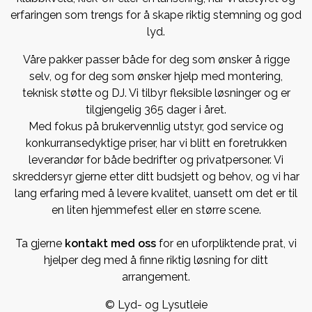
erfaringen som trengs for å skape riktig stemning og god
lyd.
Våre pakker passer både for deg som ønsker å rigge
selv, og for deg som ønsker hjelp med montering,
teknisk støtte og DJ. Vi tilbyr fleksible løsninger og er
tilgjengelig 365 dager i året.
Med fokus på brukervennlig utstyr, god service og
konkurransedyktige priser, har vi blitt en foretrukken
leverandør for både bedrifter og privatpersoner. Vi
skreddersyr gjerne etter ditt budsjett og behov, og vi har
lang erfaring med å levere kvalitet, uansett om det er til
en liten hjemmefest eller en større scene.
Ta gjerne
kontakt med oss
for en uforpliktende prat, vi
hjelper deg med å finne riktig løsning for ditt
arrangement.
© Lyd- og Lysutleie