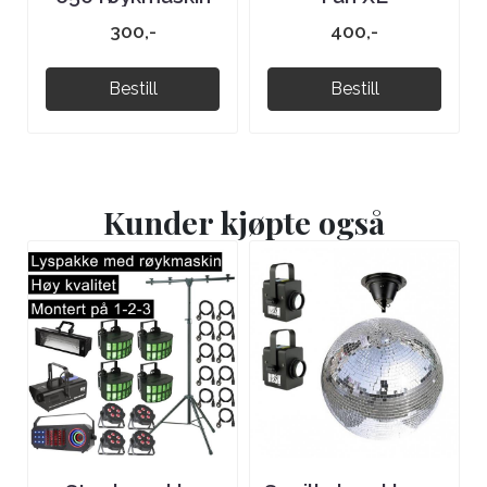
300,-
400,-
Bestill
Bestill
Kunder kjøpte også