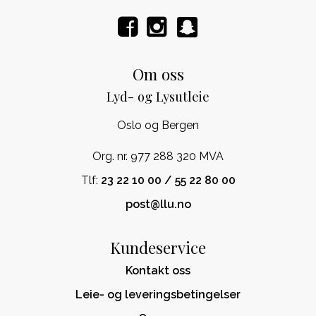
Om oss
Lyd- og Lysutleie
Oslo og Bergen
Org. nr. 977 288 320 MVA
Tlf:
23 22 10 00 / 55 22 80 00
post@llu.no
Kundeservice
Kontakt oss
Leie- og leveringsbetingelser