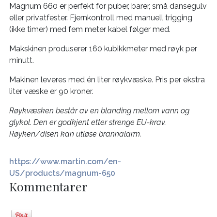
Magnum 660 er perfekt for puber, barer, små dansegulv
eller privatfester. Fjernkontroll med manuell trigging
(ikke timer) med fem meter kabel følger med.
Makskinen produserer 160 kubikkmeter med røyk per
minutt.
Makinen leveres med én liter røykvæske. Pris per ekstra
liter væske er 90 kroner.
Røykvæsken består av en blanding mellom vann og
glykol. Den er godkjent etter strenge EU-krav.
Røyken/disen kan utløse brannalarm.
https://www.martin.com/en-
US/products/magnum-650
Kommentarer