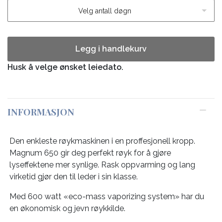
Velg antall døgn
Legg i handlekurv
Husk å velge ønsket leiedato.
INFORMASJON
Den enkleste røykmaskinen i en proffesjonell kropp.
Magnum 650 gir deg perfekt røyk for å gjøre
lyseffektene mer synlige. Rask oppvarming og lang
virketid gjør den til leder i sin klasse.
Med 600 watt «eco-mass vaporizing system» har du
en økonomisk og jevn røykkilde.