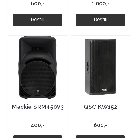
600,-
1.000,-
Bestill
Bestill
Mackie SRM450V3
QSC KW152
400,-
600,-