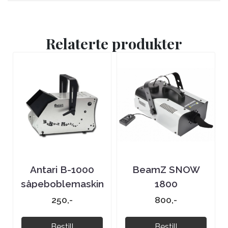
Relaterte produkter
Antari B-1000
BeamZ SNOW
såpeboblemaskin
1800
250,-
800,-
Bestill
Bestill