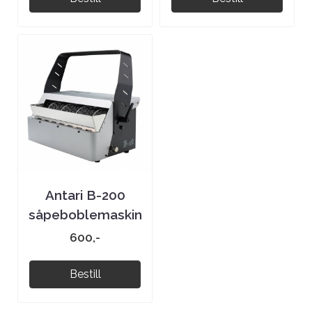
Antari B-200
såpeboblemaskin
600,-
Bestill