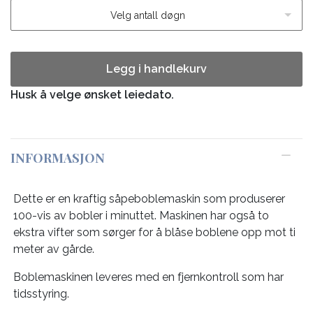
Velg antall døgn
Legg i handlekurv
Husk å velge ønsket leiedato.
INFORMASJON
Dette er en kraftig såpeboblemaskin som produserer
100-vis av bobler i minuttet. Maskinen har også to
ekstra vifter som sørger for å blåse boblene opp mot ti
meter av gårde.
Boblemaskinen leveres med en fjernkontroll som har
tidsstyring.