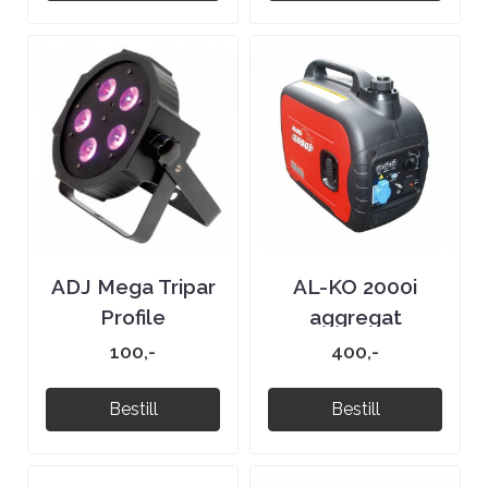
ADJ Mega Tripar
AL-KO 2000i
Profile
aggregat
100,-
400,-
Bestill
Bestill