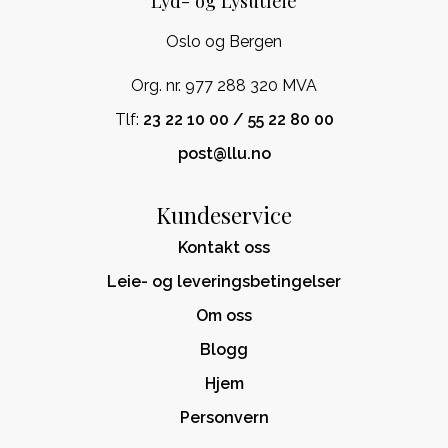
Lyd- og Lysutleie
Oslo og Bergen
Org. nr. 977 288 320 MVA
Tlf:
23 22 10 00 / 55 22 80 00
post@llu.no
Kundeservice
Kontakt oss
Leie- og leveringsbetingelser
Om oss
Blogg
Hjem
Personvern