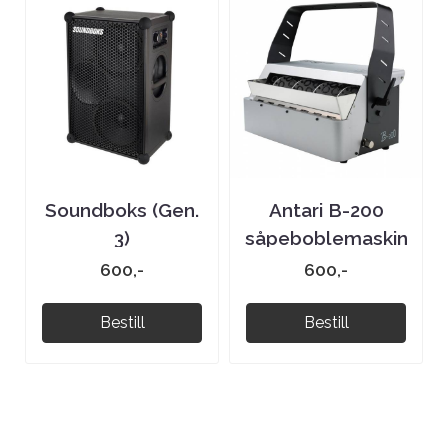
Soundboks (Gen.
Antari B-200
3)
såpeboblemaskin
600,-
600,-
Bestill
Bestill