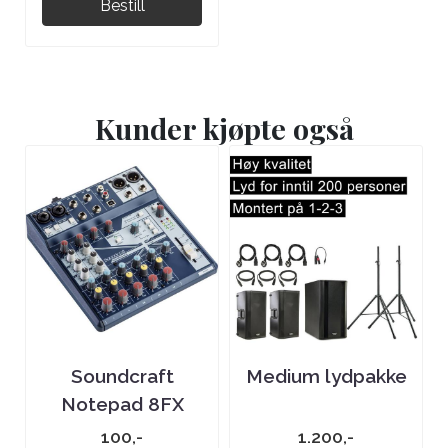
Bestill
Kunder kjøpte også
Soundcraft
Medium lydpakke
Notepad 8FX
100,-
1.200,-