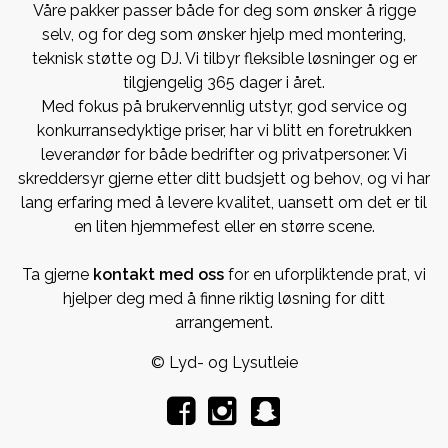
Våre pakker passer både for deg som ønsker å rigge
selv, og for deg som ønsker hjelp med montering,
teknisk støtte og DJ. Vi tilbyr fleksible løsninger og er
tilgjengelig 365 dager i året.
Med fokus på brukervennlig utstyr, god service og
konkurransedyktige priser, har vi blitt en foretrukken
leverandør for både bedrifter og privatpersoner. Vi
skreddersyr gjerne etter ditt budsjett og behov, og vi har
lang erfaring med å levere kvalitet, uansett om det er til
en liten hjemmefest eller en større scene.
Ta gjerne
kontakt med oss
for en uforpliktende prat, vi
hjelper deg med å finne riktig løsning for ditt
arrangement.
© Lyd- og Lysutleie