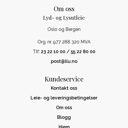
Om oss
Lyd- og Lysutleie
Oslo og Bergen
Org. nr. 977 288 320 MVA
Tlf:
23 22 10 00 / 55 22 80 00
post@llu.no
Kundeservice
Kontakt oss
Leie- og leveringsbetingelser
Om oss
Blogg
Hjem