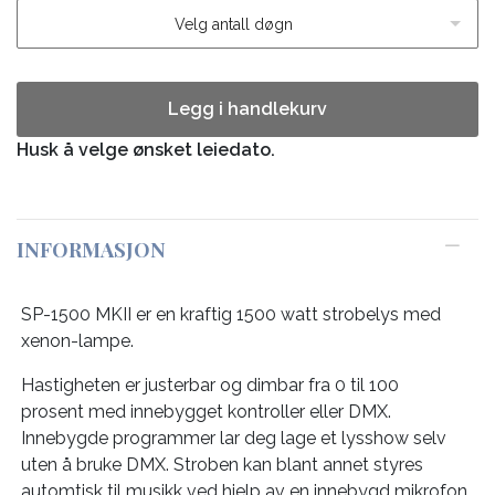
Velg antall døgn
Legg i handlekurv
Husk å velge ønsket leiedato.
INFORMASJON
SP-1500 MKII er en kraftig 1500 watt strobelys med
xenon-lampe.
Hastigheten er justerbar og dimbar fra 0 til 100
prosent med innebygget kontroller eller DMX.
Innebygde programmer lar deg lage et lysshow selv
uten å bruke DMX. Stroben kan blant annet styres
automtisk til musikk ved hjelp av en innebygd mikrofon.