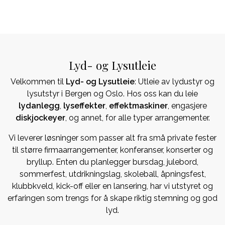
Lyd- og Lysutleie
Velkommen til
Lyd- og Lysutleie
: Utleie av lydustyr og
lysutstyr i Bergen og Oslo. Hos oss kan du leie
lydanlegg
,
lyseffekter
,
effektmaskiner
, engasjere
diskjockeyer
, og annet, for alle typer arrangementer.
Vi leverer løsninger som passer alt fra små private fester
til større firmaarrangementer, konferanser, konserter og
bryllup. Enten du planlegger bursdag, julebord,
sommerfest, utdrikningslag, skoleball, åpningsfest,
klubbkveld, kick-off eller en lansering, har vi utstyret og
erfaringen som trengs for å skape riktig stemning og god
lyd.