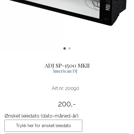
ADJ SP-1500 MKII
American DJ
Art.nr:
20090
200,-
Ønsket leiedato (dato-måned-år):