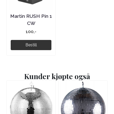
Martin RUSH Pin 1
CW
100,-
Bestill
Kunder kjøpte også