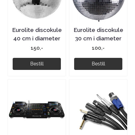
Eurolite discokule
Eurolite discokule
40 cm i diameter
30 cm i diameter
150,-
100,-
Bestill
Bestill