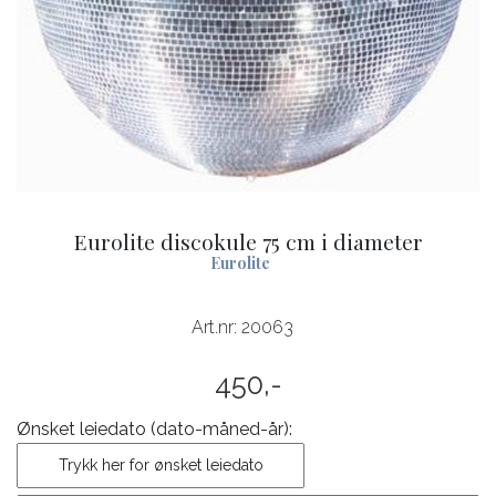
Eurolite discokule 75 cm i diameter
Eurolite
Art.nr:
20063
450,-
Ønsket leiedato (dato-måned-år):