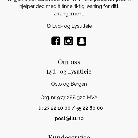
hjelper deg med å finne riktig løsning for ditt
arrangement.
© Lyd- og Lysutleie
Om oss
Lyd- og Lysutleie
Oslo og Bergen
Org. nr. 977 288 320 MVA
Tlf:
23 22 10 00 / 55 22 80 00
post@llu.no
Kundeservice