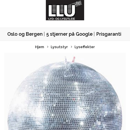
Oslo og Bergen
5 stjerner på Google
Prisgaranti
Hjem
Lysutstyr
Lyseffekter