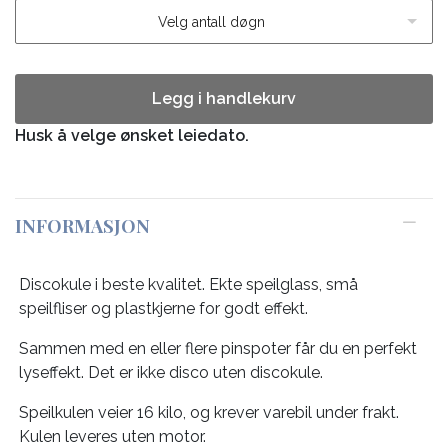
Velg antall døgn
Legg i handlekurv
Husk å velge ønsket leiedato.
INFORMASJON
Discokule i beste kvalitet. Ekte speilglass, små
speilfliser og plastkjerne for godt effekt.
Sammen med en eller flere pinspoter får du en perfekt
lyseffekt. Det er ikke disco uten discokule.
Speilkulen veier 16 kilo, og krever varebil under frakt.
Kulen leveres uten motor.