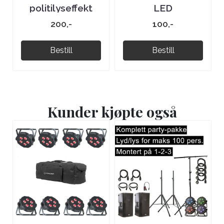
politilyseffekt
LED
200,-
100,-
Bestill
Bestill
Kunder kjøpte også