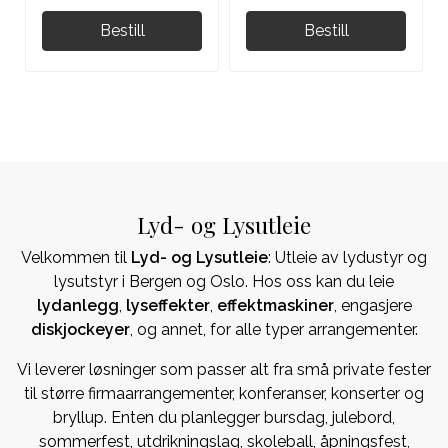
Bestill
Bestill
Lyd- og Lysutleie
Velkommen til
Lyd- og Lysutleie
: Utleie av lydustyr og
lysutstyr i Bergen og Oslo. Hos oss kan du leie
lydanlegg
,
lyseffekter
,
effektmaskiner
, engasjere
diskjockeyer
, og annet, for alle typer arrangementer.
Vi leverer løsninger som passer alt fra små private fester
til større firmaarrangementer, konferanser, konserter og
bryllup. Enten du planlegger bursdag, julebord,
sommerfest, utdrikningslag, skoleball, åpningsfest,