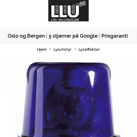
Oslo og Bergen
5 stjerner på Google
Prisgaranti
Hjem
Lysutstyr
Lyseffekter