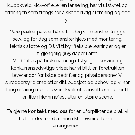
klubbkveld, kick-off eller en lansering, har vi utstyret og
erfaringen som trengs for å skape riktig stemning og god
lyd.
Våre pakker passer både for deg som ønsker å rigge
selv, og for deg som ønsker hjelp med montering,
teknisk støtte og DJ. Vi tilbyr fleksible løsninger og er
tilgjengelig 365 dager i året.
Med fokus på brukervennlig utstyr, god service og
konkurransedyktige priser, har vi blitt en foretrukken
leverandør for både bedrifter og privatpersoner. Vi
skreddersyr gjerne etter ditt budsjett og behov, og vi har
lang erfaring med å levere kvalitet, uansett om det er til
en liten hjemmefest eller en større scene.
Ta gjerne
kontakt med oss
for en uforpliktende prat, vi
hjelper deg med å finne riktig løsning for ditt
arrangement.