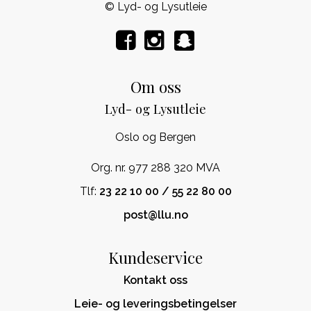
© Lyd- og Lysutleie
Om oss
Lyd- og Lysutleie
Oslo og Bergen
Org. nr. 977 288 320 MVA
Tlf:
23 22 10 00 / 55 22 80 00
post@llu.no
Kundeservice
Kontakt oss
Leie- og leveringsbetingelser