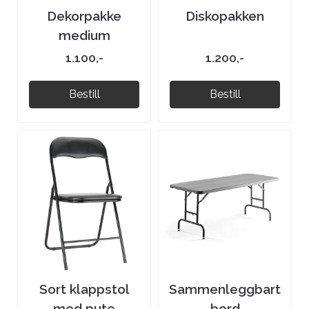
Dekorpakke
Diskopakken
medium
1.100,-
1.200,-
Bestill
Bestill
Sort klappstol
Sammenleggbart
med pute
bord