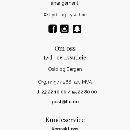
arrangement.
© Lyd- og Lysutleie
Om oss
Lyd- og Lysutleie
Oslo og Bergen
Org. nr. 977 288 320 MVA
Tlf:
23 22 10 00 / 55 22 80 00
post@llu.no
Kundeservice
Kontakt oss