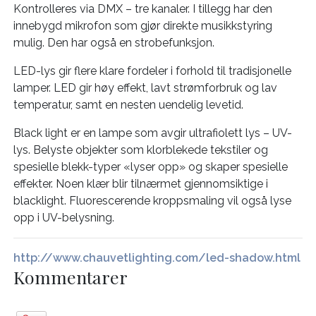
Kontrolleres via DMX – tre kanaler. I tillegg har den
innebygd mikrofon som gjør direkte musikkstyring
mulig. Den har også en strobefunksjon.
LED-lys gir flere klare fordeler i forhold til tradisjonelle
lamper. LED gir høy effekt, lavt strømforbruk og lav
temperatur, samt en nesten uendelig levetid.
Black light er en lampe som avgir ultrafiolett lys – UV-
lys. Belyste objekter som klorblekede tekstiler og
spesielle blekk-typer «lyser opp» og skaper spesielle
effekter. Noen klær blir tilnærmet gjennomsiktige i
blacklight. Fluorescerende kroppsmaling vil også lyse
opp i UV-belysning.
http://www.chauvetlighting.com/led-shadow.html
Kommentarer