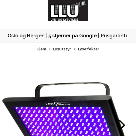
Oslo og Bergen
5 stjerner på Google
Prisgaranti
Hjem
Lysutstyr
Lyseffekter