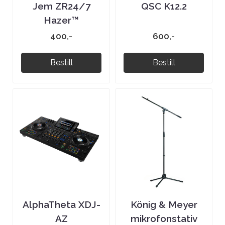
Jem ZR24/7
QSC K12.2
Hazer™
400,-
600,-
Bestill
Bestill
AlphaTheta XDJ-
König & Meyer
AZ
mikrofonstativ