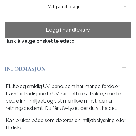
Velg antall døgn
Legg i handlekurv
Husk å velge ønsket leiedato.
INFORMASJON
Et lite og smidig UV-panel som har mange fordeler
framfor tradisjonelle UV-rør. Lettere å frakte, smelter
bedre inn i miljøet, og sist men ikke minst, den er
retningsbestemt. Du får UV-lyset der du vil ha det.
Kan brukes både som dekorasjon, miljøbelysning eller
til disko.