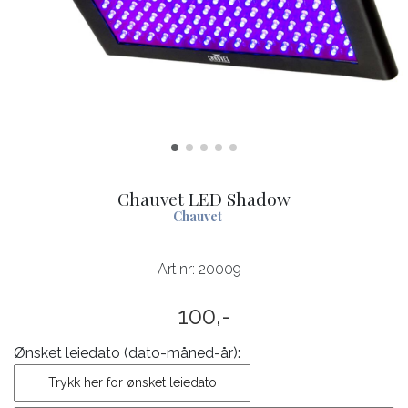
Chauvet LED Shadow
Chauvet
Art.nr:
20009
100,-
Ønsket leiedato (dato-måned-år):