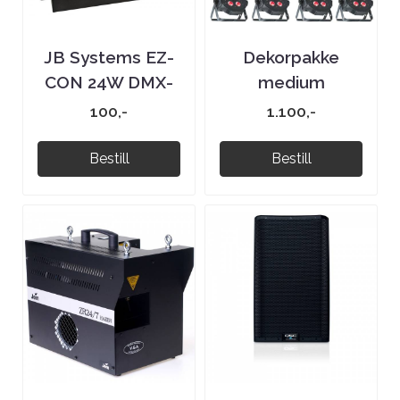
JB Systems EZ-
Dekorpakke
CON 24W DMX-
medium
kontroller
100,-
1.100,-
Bestill
Bestill