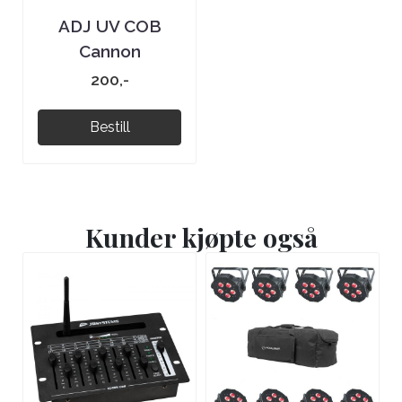
ADJ UV COB
Cannon
200,-
Bestill
Kunder kjøpte også