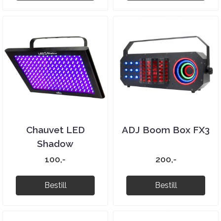
Chauvet LED
ADJ Boom Box FX3
Shadow
100,-
200,-
Bestill
Bestill