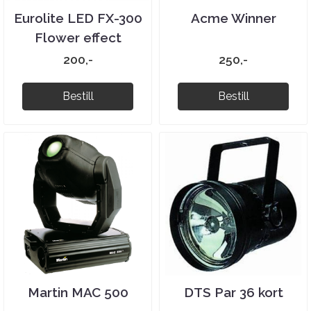
Eurolite LED FX-300
Acme Winner
Flower effect
200,-
250,-
Bestill
Bestill
Martin MAC 500
DTS Par 36 kort