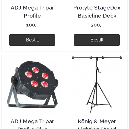
ADJ Mega Tripar
Prolyte StageDex
Profile
Basicline Deck
100,-
300,-
Bestill
Bestill
ADJ Mega Tripar
König & Meyer