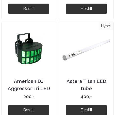
Bestill
Bestill
Nyhet
American DJ
Astera Titan LED
Aggressor Tri LED
tube
200,-
400,-
Bestill
Bestill