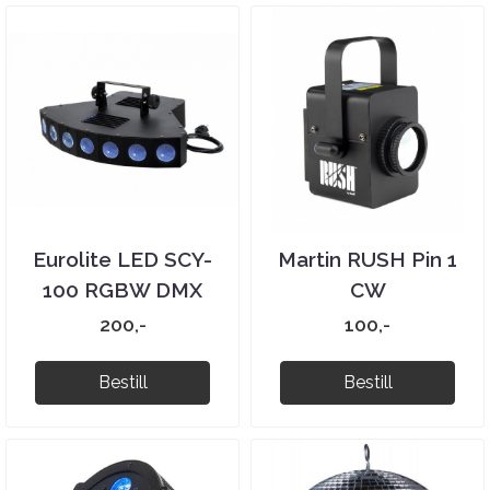
Eurolite LED SCY-
Martin RUSH Pin 1
100 RGBW DMX
CW
200,-
100,-
Bestill
Bestill