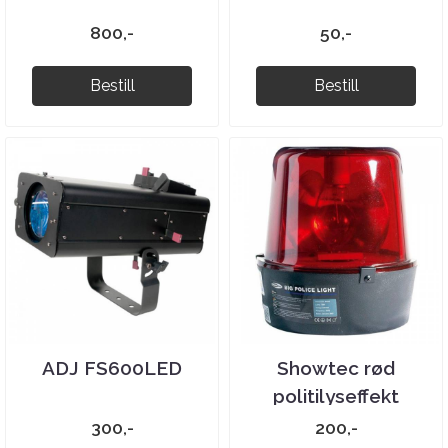
800,-
50,-
Bestill
Bestill
ADJ FS600LED
Showtec rød
politilyseffekt
300,-
200,-