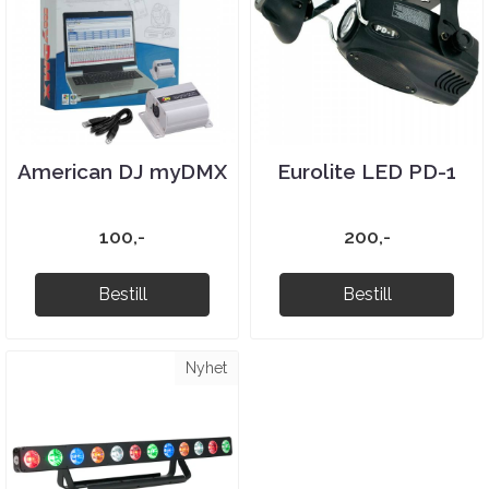
American DJ myDMX
Eurolite LED PD-1
100,-
200,-
Bestill
Bestill
Nyhet