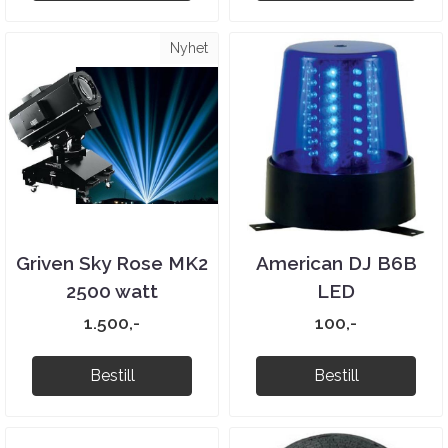
Nyhet
Griven Sky Rose MK2
American DJ B6B
2500 watt
LED
1.500,-
100,-
Bestill
Bestill