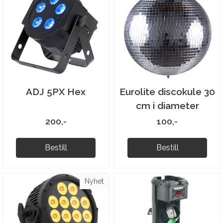
ADJ 5PX Hex
Eurolite discokule 30
cm i diameter
200,-
100,-
Bestill
Bestill
Nyhet