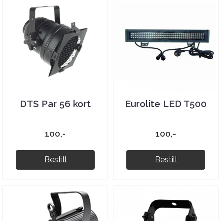
DTS Par 56 kort
Eurolite LED T500
100,-
100,-
Bestill
Bestill