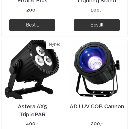
Profile Plus
Lighting Stand
200,-
100,-
Bestill
Bestill
Nyhet
Astera AX5
ADJ UV COB Cannon
TriplePAR
400,-
200,-