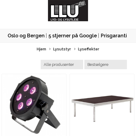
Oslo og Bergen
5 stjerner på Google
Prisgaranti
Hjem
Lysutstyr
Lyseffekter