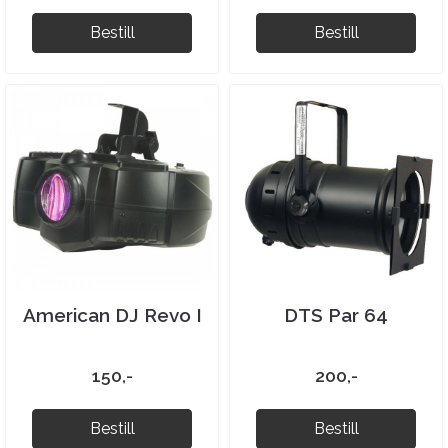
Bestill
Bestill
American DJ Revo I
DTS Par 64
150,-
200,-
Bestill
Bestill