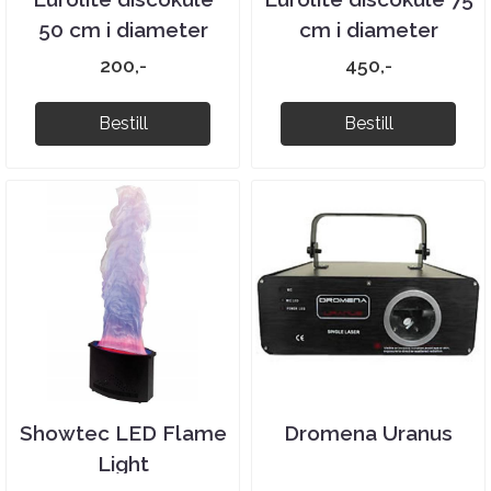
50 cm i diameter
cm i diameter
200,-
450,-
Bestill
Bestill
Showtec LED Flame
Dromena Uranus
Light