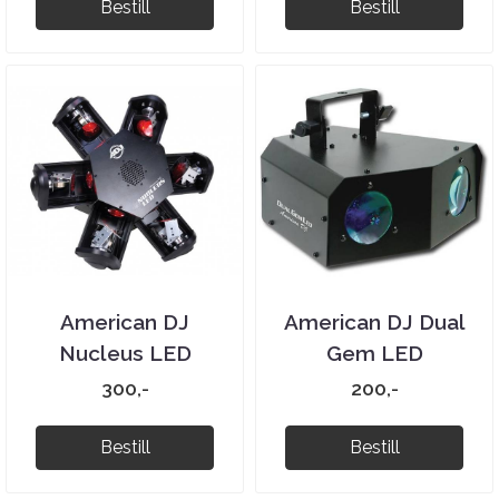
Bestill
Bestill
American DJ
American DJ Dual
Nucleus LED
Gem LED
300,-
200,-
Bestill
Bestill