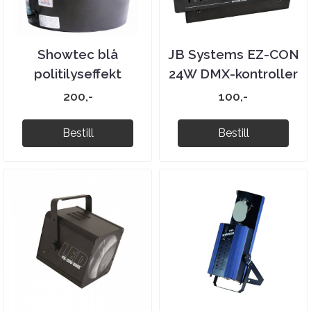
Showtec blå
JB Systems EZ-CON
politilyseffekt
24W DMX-kontroller
200,-
100,-
Bestill
Bestill